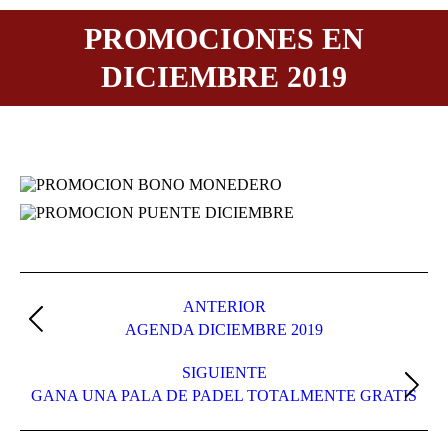
PROMOCIONES EN
DICIEMBRE 2019
Navegación
entre
ANTERIOR
Publicación
AGENDA DICIEMBRE 2019
publicaciones
anterior:
SIGUIENTE
Publicación
GANA UNA PALA DE PADEL TOTALMENTE GRATIS
siguiente: