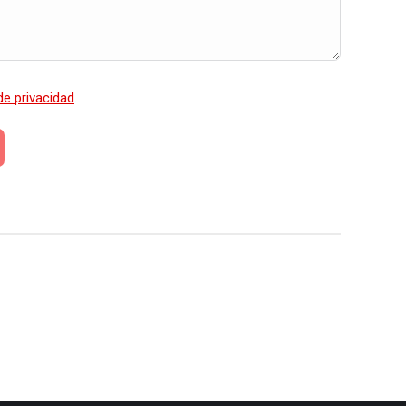
 de privacidad
.