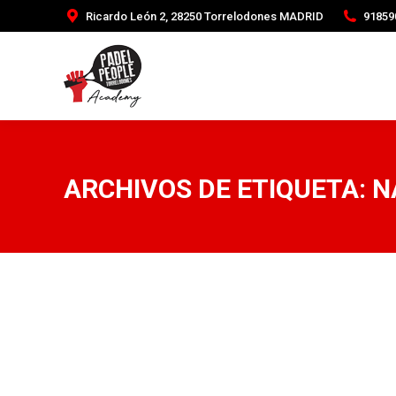
Ricardo León 2, 28250 Torrelodones MADRID
91859
ARCHIVOS DE ETIQUETA:
N