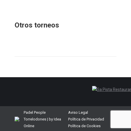
Otros torneos
Padel People
Aviso Legal
Torrelodones | by
Idea
Política de Privacidad
Online
Política de Cookies