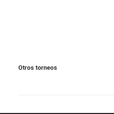
Otros torneos