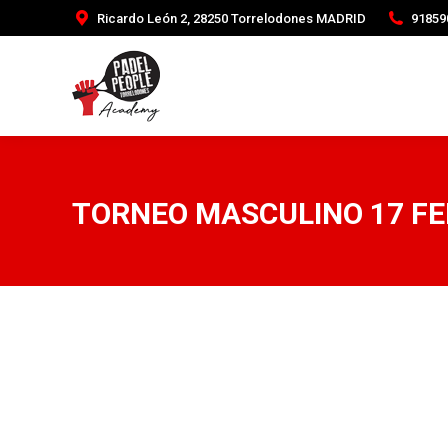
Ricardo León 2, 28250 Torrelodones MADRID
91859
TORNEO MASCULINO 17 FE