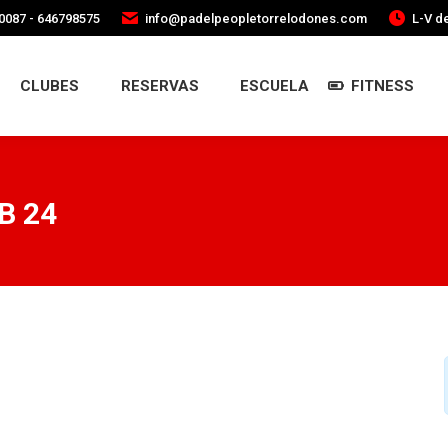
0087 - 646798575
info@padelpeopletorrelodones.com
L-V de
CLUBES
RESERVAS
ESCUELA
FITNESS
B 24