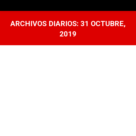
ARCHIVOS DIARIOS:
31 OCTUBRE,
2019