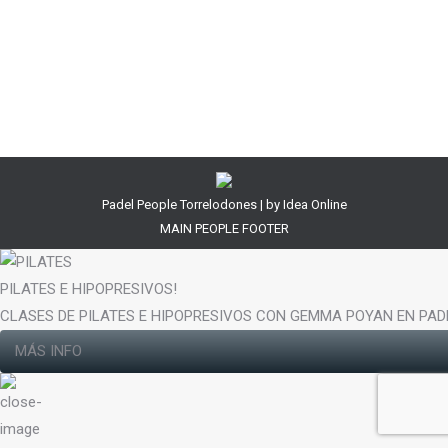
PROMOCIONES EN NOVIEMBRE 2019
Promociones
Por
PadelPeople
31 octubre, 2019
Padel People Torrelodones | by
Idea Online
MAIN PEOPLE FOOTER
PILATES E HIPOPRESIVOS!
CLASES DE PILATES E HIPOPRESIVOS CON GEMMA POYAN EN PA
MÁS INFO