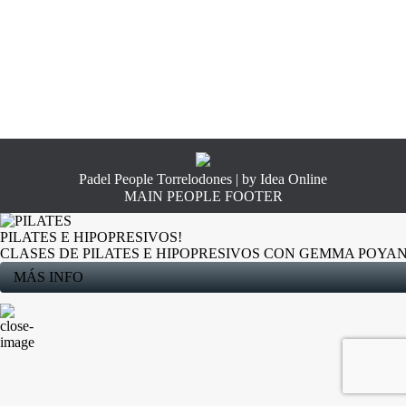
Padel People Torrelodones | by
Idea Online
MAIN PEOPLE FOOTER
PILATES E HIPOPRESIVOS!
CLASES DE PILATES E HIPOPRESIVOS CON GEMMA POYA
MÁS INFO